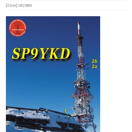
[23cm] SR23BN