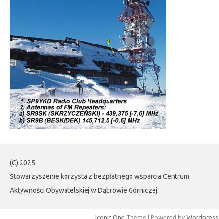
(C) 2025.
Stowarzyszenie korzysta z bezpłatnego wsparcia Centrum
Aktywności Obywatelskiej w Dąbrowie Górniczej.
Iconic One
Theme | Powered by
Wordpress