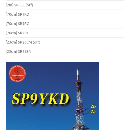
[2m] SR9EE (off)
[70cm] SR9KD
[70cm] SR9RC
[70cm] SR9SK
[23cm] SR23CM (off)
[23cm] SR23BN