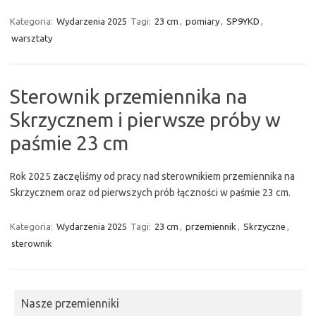
Kategoria:
Wydarzenia 2025
Tagi:
23 cm
,
pomiary
,
SP9YKD
,
warsztaty
Sterownik przemiennika na
Skrzycznem i pierwsze próby w
paśmie 23 cm
Rok 2025 zaczęliśmy od pracy nad sterownikiem przemiennika na
Skrzycznem oraz od pierwszych prób łączności w paśmie 23 cm.
Kategoria:
Wydarzenia 2025
Tagi:
23 cm
,
przemiennik
,
Skrzyczne
,
sterownik
Nasze przemienniki