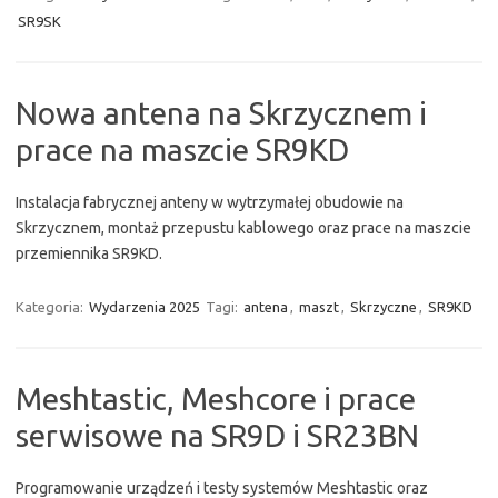
SR9SK
Nowa antena na Skrzycznem i
prace na maszcie SR9KD
Instalacja fabrycznej anteny w wytrzymałej obudowie na
Skrzycznem, montaż przepustu kablowego oraz prace na maszcie
przemiennika SR9KD.
Kategoria:
Wydarzenia 2025
Tagi:
antena
,
maszt
,
Skrzyczne
,
SR9KD
Meshtastic, Meshcore i prace
serwisowe na SR9D i SR23BN
Programowanie urządzeń i testy systemów Meshtastic oraz