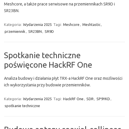
Meshcore, a także prace serwisowe na przemiennikach SR9D i
SR23BN.
Kategoria:
Wydarzenia 2025
Tagi:
Meshcore
,
Meshtastic
,
przemiennik
,
SR23BN
,
SR9D
Spotkanie techniczne
poświęcone HackRF One
Analiza budowy i działania płyt TRX-a HackRF One oraz możliwości
ich wykorzystania przy budowie przemienników.
Kategoria:
Wydarzenia 2025
Tagi:
HackRF One
,
SDR
,
SP9YKD
,
spotkanie techniczne