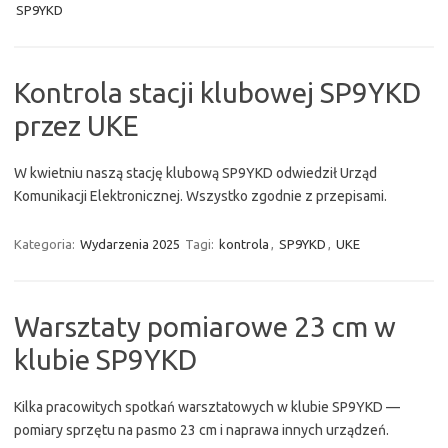
SP9YKD
Kontrola stacji klubowej SP9YKD
przez UKE
W kwietniu naszą stację klubową SP9YKD odwiedził Urząd
Komunikacji Elektronicznej. Wszystko zgodnie z przepisami.
Kategoria:
Wydarzenia 2025
Tagi:
kontrola
,
SP9YKD
,
UKE
Warsztaty pomiarowe 23 cm w
klubie SP9YKD
Kilka pracowitych spotkań warsztatowych w klubie SP9YKD —
pomiary sprzętu na pasmo 23 cm i naprawa innych urządzeń.