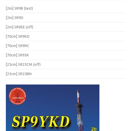
[2m] SR9B (test)
[2m] SR9D
[2m] SR9EE (off)
[70cm] SR9KD
[70cm] SR9RC
[70cm] SR9SK
[23cm] SR23CM (off)
[23cm] SR23BN