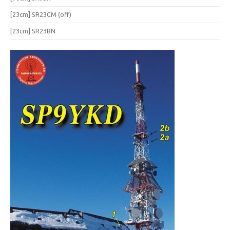
[23cm] SR23CM (off)
[23cm] SR23BN